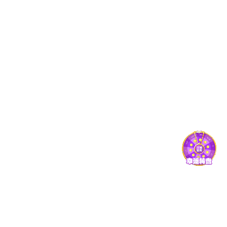
财务状况并不乐观。这使得他们在引援和续约时必须
谨慎考量，以避免因过度支出而导致财政危机。
据悉，贝西克塔斯已经制定了一套严格的财务控制措
施，以确保俱乐部能够保持运营稳定。在这样的背景
下，他们自然难以满足厄兹詹提出的大额薪水请求。
此外，一些内部消息还透露，由于疫情带来的收入减
少，球队不得不削减部分预算，这无疑增加了谈判中
的困难程度。
为了解决资金问题，贝西克塔斯可能需要寻求外部投
资或赞助商支持。然而，在这种情况下，不仅要考虑
到当前队伍建设，还需兼顾长期发展的可持续性。因
此，对于像厄兹詹这样提出高额薪水要求的球员来
说，他们可能需要重新评估自己的期望值。