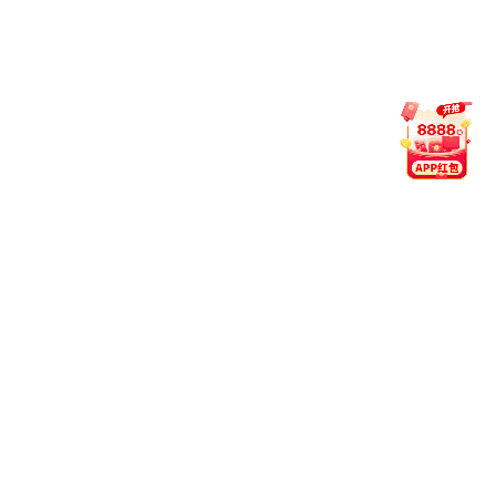
因此，从整体市场来看，高工资已经成为足球行业的
一种常态。然而，对于一些地方性俱乐部而言，他们
仍需谨慎衡量自身实力与外界环境，以免因为盲目追
求短期利益而导致长远发展的困境。这种现象同样适
用于正在与贝西克塔斯谈判合同的新老球员们，包括
厄兹詹。
4、厄兹詹未来的发展方向
对于厄兹詹而言，目前正是他职业生涯的重要阶段。
他不仅需要考虑自身职业发展的前景，还要综合评估
各方因素，包括经济回报、竞技状态以及个人目标
等。如果无法达成理想合同，他可能会面临转会至其
他球队或继续留队但牺牲部分经济利益等选择。