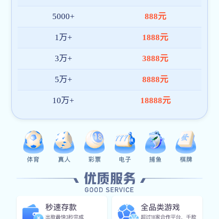
力。本文将从薪资要求、俱乐部财务状况、市场行情
分析以及球员未来发展四个方面对这一事件进行详细
探讨，以期全面理解该事件背后的深层次原因。
1、厄兹詹的薪资要求
厄兹詹作为一名优秀的足球运动员，自然希望在合同
谈判中争取到更高的薪水。在过去几个赛季中，他通
过出色的表现赢得了众多球迷和专家的认可，这使得
他对自己的价值有了更清晰的认识。他在场上的表现
不仅体现在进攻数据上，还包括其在球队中的领导能
力和战术执行力，因此他相信自己理应获得相应水平
的报酬。
然而，厄兹詹所提出的薪资要求对于贝西克塔斯来说
却显得过于昂贵。虽然具体数字未被公开，但业内人