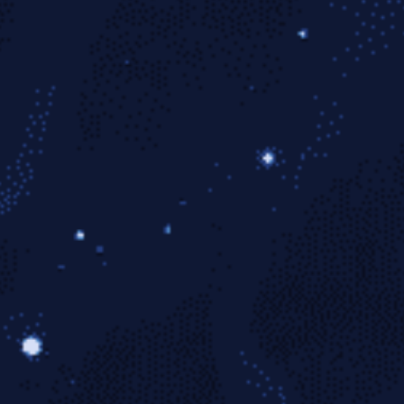
2、战术契合度分析
利物浦目前采用的是以高强度压迫和快速反击为
种风格。他出色的速度和冲刺能力，使得他可以
攻中，这种跑动能力与克洛普所倡导的方法不谋
另外，在边路位置上，杨迪奥曼德不仅可以担任
进攻。这样的灵活性让他的作用更加多元化，也
防范。
与此同时，利物浦近年来一直在强调团队合作与
能够快速适应新环境，与队友建立良好的配合关
克洛普希望引入他的关键原因之一。
3、市场行情与转会策略
随着足球市场的发展，如今边锋的位置已经成为