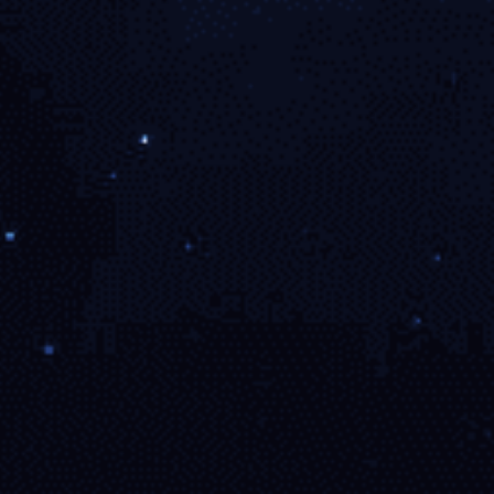
范弗里特盛赞KD与小卡称
骑士在过去
他们是自
七次三分
2026-06-04
2026-06-21
推荐网站