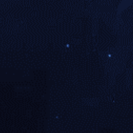
上一篇：
约基奇愿意留队掘金信任他的承诺…
热门推荐