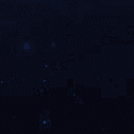
八个系列赛中
波罗赞亚马尔竞技表现令
克雷桑再
人惊叹展
本轮独中
2026-07-14
2026-07
联系我们
江苏省无锡市滨湖区蠡湖大道56号
support@streaming15.com
载