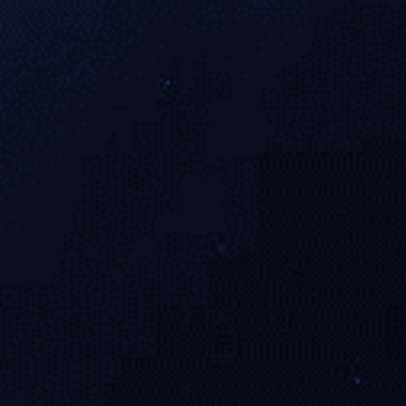
员关注来投。在当今竞争愈发激烈的大环境
响，不仅体现在成绩上，更包括士气和氛围
利物浦正在为实现更高目标而努力。相信在
耀光芒，为红军书写新的传奇篇章。
扬迪奥曼德无疑是利物浦的重要目标。从个
略，各个方面均显示出双方合作可能性的强
的长远布局而做出的明智选择。
期待他用自己的才能续写辉煌。同时，也希
为足球世界再添精彩瞬间！