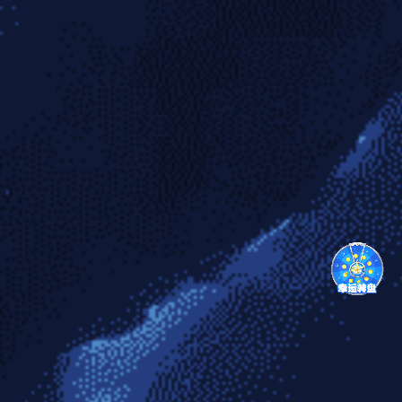
主导的战术体系，而扬迪奥曼德非常适合这
迅速回撤参与防守，然后又能立刻投入到进
而合。
传统边锋角色，还可以向内切，并参与组织
提高了前场攻击线的不确定性，让对手难以
默契配合，而扬迪奥曼德善于阅读比赛，他
系，从而提升整个球队的整体表现。这也是
各大俱乐部争相争夺的人才，因此价格也随