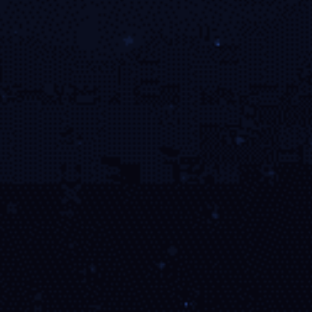
获中超最佳荣誉
-01
乐投网页版
乐投网页版官方网站【KY1.AC】官网认证:手机版、app下
、登录入口、官方网站、网页版、平台、网址、地址、注
册、娱乐，乐投网页版(中国)官方网站欢迎大家选择真正的
官方通道，同时我们提供全天候7x24小时在线服务，第一
时间处理各类问题，正规集团平台有保障，欢迎体验！