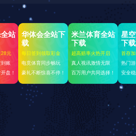
与特点、对球队战术的契合度、市场行情及转会
通过这些层面的探讨，可以更全面地理解利物浦
1、扬迪奥曼德个人能力
扬迪奥曼德是一名出色的边锋，他拥有快速的速
抗中常常占据上风。他的突破能力让防守球员感
够迅速撕扯对方防线，为球队创造进攻机会。
此外，扬迪奥曼德还有着良好的传球视野和精准
友提供助攻，这种多样化的进攻方式正是现代足
够直接影响比赛结果。
最后，作为一名年轻球员，扬迪奥曼德具备极大
追求进步的态度，使得他有着广阔的发展空间。
高水平队友的帮助下，更快提升自己的竞技水平