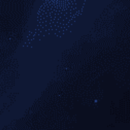
他的成长，让他尽快达到职业生涯的新高度。
同时，引入这样一位潜力股还将吸引更多优质球
下，一个优秀的新援能够为整个团队带来积极影
等多个方面。
总而言之，通过明确目标并积极推进转会事务，
不久后，我们将看到这位天才少年在安菲尔德闪
总结：
综上所述，夏季转会窗口即将开启，而顶级边锋
人能力到战术适配，再到市场行情及长期发展战
大基础。这不仅是一次引援，更是为了未来几年
未来，如果杨迪奥曼德真的穿上红军战袍，我们
望这笔交易能够成为双方共赢的一次成功案例，