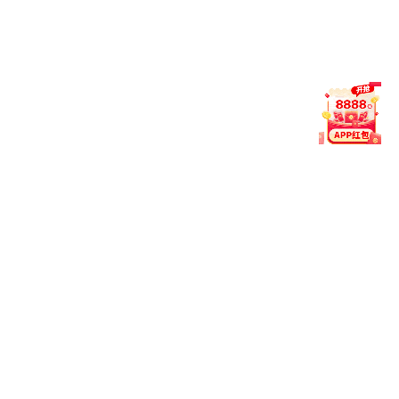
与此同时，根据具体受伤情况与个人身体条件制定个
体化方案也是非常必要的。例如，如果是膝盖受伤，
就需要针对膝关节周围肌肉进行专项训练。而这个过
程不仅关乎身体，更是一种精神上的挑战，需要运动
员具备高度自律和毅力去完成。因此，对待每一次康
复，都不能掉以轻心，要以严谨态度面对，让自己早
日回归巅峰状态。
4、俱乐部未来的发展战略
考虑到这次事件所带来的启示，巴萨俱乐部未来的发
展战略亟需审视并调整。在保证主力阵容稳定性的前
提下，加强替补阵容建设显得尤为重要。为了避免类
似突发事件造成较大损失，可以考虑引入更多优秀年
轻球员，提高整体竞争力，为长远发展奠定基础。