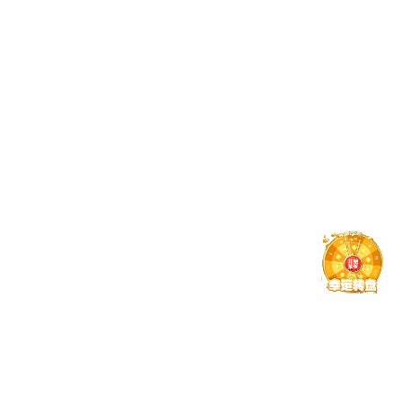
近年来，随着比赛节奏加快，各种意外伤害频繁发
生，这使得门将的位置尤为关键。像特尔施特根这样
的顶级门将，不仅需要具备身体素质，还需心理素质
过硬，因此他的健康状况直接关系到球队战绩。今
年，他多次在关键比赛中表现突出，为球队争取胜利
立下赫赫战功。
因此，在得知检查结果显示情况不严重后，全队上下
都松了一口气。对于其他队员而言，他们可以更安心
地投入训练与比赛，而不会因为主力门将的问题而分
心。同时，这也让教练组能够保持原有战术部署，无
需临时调整阵容，从而保障了赛事计划的一致性。
3、运动员恢复过程的重要性