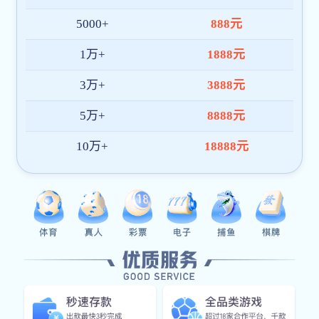
讨论受伤后球员恢复过程中的常见问题和注意事项；
最后，将评估俱乐部未来的应对策略与布局。通过这
些方面的深入分析，希望能为读者提供一个全面而细
致的理解。
1、巴萨俱乐部的反应
当特尔施特根在比赛中受伤时，整个巴萨俱乐部立刻
做出了反应。球队管理层迅速召开会议，以评估情况
并制定应急预案。他们明确表示要密切关注球员的健
康状况，并优先考虑其恢复。这种迅速而专业的处理
方式体现了巴萨对运动员福利的重视。
同时，俱乐部也通过官方渠道向外界发布消息，表示
对特尔施特根伤情持乐观态度。这一声明不仅减轻了
球迷们的担忧，也传达出团队内部的信息一致性，有