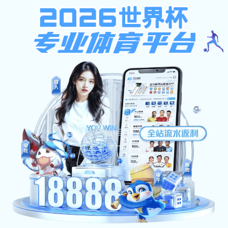
立即注册
乐投网页版
官网 · 权威
体育数据平台
乐投网页版 OFFICIAL WEBSITE
自2022年创立以来，
乐投网页版
致力于为用户提供包
括NBA、英超、欧洲杯、LPL在内的热门赛事直播与数
据服务，广受用户信赖。
立即下载乐投网页版APP