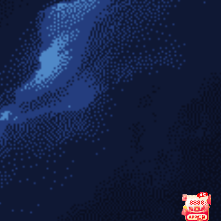
配合中的重要一环。如果没有他参与，对手
几率。
迅速适应这种高压环境。在大赛中体现出的
，他们是否能够扛起这个责任，将成为决定
发队内士气波动，因此及时稳定军心显得尤
。不仅考验着替补球员，也考验着全队团结
一些意想不到的新机遇，为未来的发展打下
报道，引发了广泛关注。很多球迷在社交平
喜爱的明星球员尽快恢复健康。毕竟，对于