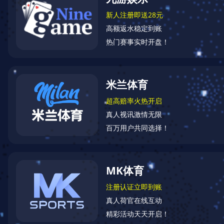
立即下载乐投网页版APP
首页
/
体育热讯
/ 正文