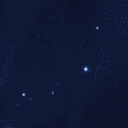
2、球队应对策略
面对罗德里戈可能缺席比赛的问题，球队管理层
们不仅要考虑如何调整战术布局，还需评估其他
缺。主教练表示，无论结果如何，都要确保团队
如果最终确认罗德里戈无法参赛，那么教练可能
然经验不足，但他们在训练场上的表现相当积极
进行战术调整，通过加强中场控制来弥补进攻端
同时，如果罗德里戈能够按计划回归，那么教练
再次受伤。从长远来看，保持主力球员健康才是
场比赛，更关乎整个赛季的发展方向。
3、对比赛结果的潜在影响
如果罗德里戈未能如愿出战，这势必会对与瓦伦