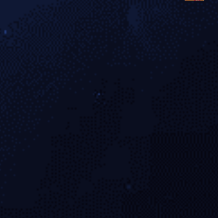
赛事，而不是因为伤病而失去追逐偶像机
大程度上改变舆论焦点。有部分评论人认为
受伤常常被视为管理失误。而另外一些评论
展示自己的实力，甚至为未来的发展铺路。
能够妥善处理此次危机，并向外界传达出积极信
，而不是因为个别问题而陷入低谷。因此，
是胜利！
训练”的消息不断发酵，我们可以看出这一
了整个团队和广大球迷。在即将到来的与瓦
满悬念和挑战的较量。同时，它也为我们提