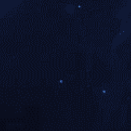
上一篇：
巴萨对特尔施特根伤情乐观初步检…