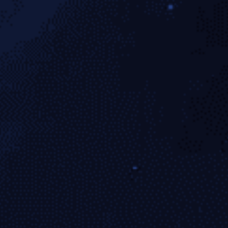
供了一次思考运动科学及团队合作的重要契机，
关怀。
未来几天，我们希望能听到关于罗德里戈最新动
秀，都能在接下来的挑战中发挥最佳水平，共同
一个细节都会被铭记，每一次拼搏都会成为传奇